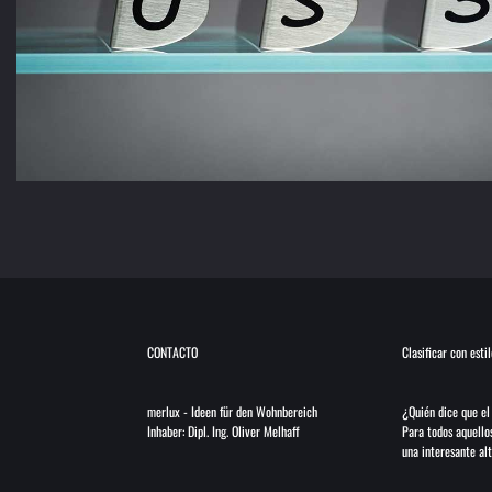
CONTACTO
Clasificar con estil
merlux
-
Ideen für den Wohnbereich
¿Quién dice que el
Inhaber: Dipl. Ing. Oliver Melhaff
Para todos aquellos
una interesante alt