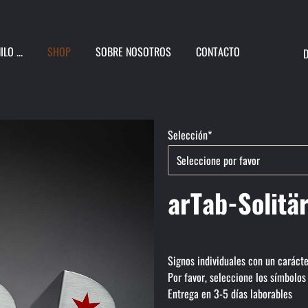
LO ...
SHOP
SOBRE NOSOTROS
CONTACTO
Campo
Selección
*
obligatorio
arTab-Solitä
Signos individuales con un carácte
Por favor, seleccione los símbolos
Entrega en 3-5 días laborables