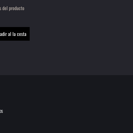
s del producto
OS