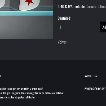
5,40
€
IVA incluido
Caracteristica
Cantidad:
Volver
o
AVISO LEGAL
 orden tiene que ser aburrido y anticuado?
PROTECCIÓN DE DAT
 a los que les gusta llevar un registro de su colección, arTab es
ernativa a las etiquetas habituales