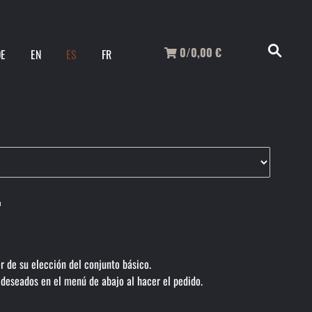
0/0,00
€
DE
EN
ES
FR
r
r de su elección del conjunto básico.
 deseados en el menú de abajo al hacer el pedido.