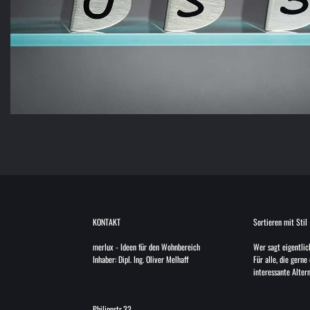
KONTAKT
Sortieren mit Stil
merlux
-
Ideen für den Wohnbereich
Wer sagt eigentlic
Inhaber: Dipl. Ing. Oliver Melhaff
Für alle, die gerne
interessante Alter
Philippstr.33