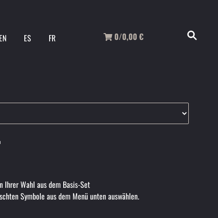
0/0,00
€
EN
ES
FR
r
en Ihrer Wahl aus dem Basis-Set
ünschten Symbole aus dem Menü unten auswählen.