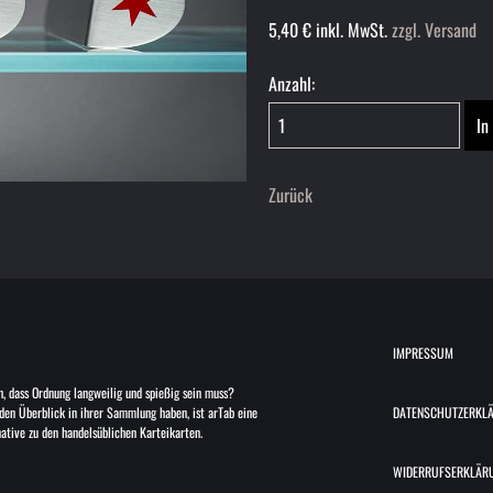
5,40
€
inkl. MwSt.
zzgl. Versand
Anzahl:
Zurück
IMPRESSUM
h, dass Ordnung langweilig und spießig sein muss?
 den Überblick in ihrer Sammlung haben, ist arTab eine
DATENSCHUTZERKL
native zu den handelsüblichen Karteikarten.
WIDERRUFSERKLÄR