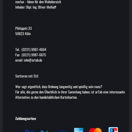
merlux
-
Ideen für den Wohnbereich
Inhaber: Dipl. Ing. Oliver Melhaff
Philippstr.33
50823 Köln
Tel. (0221) 9987-4664
Fax (0221) 9987-6675
email:
info@artab.de
Sortieren mit Stil
Wer sagt eigentlich, dass Ordnung langweilig und spießig sein muss?
Für alle, die gerne den Überblick in ihrer Sammlung haben, ist arTab eine interessante
Alternative zu den handelsüblichen Karteikarten.
Zahlungsarten