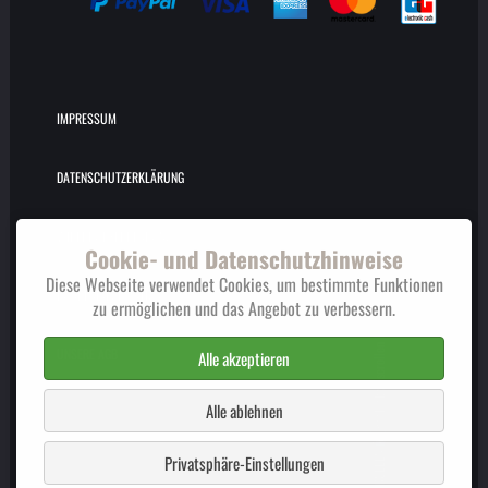
IMPRESSUM
DATENSCHUTZERKLÄRUNG
WIDERRUFSERKLÄRUNG
Cookie- und Datenschutzhinweise
Diese Webseite verwendet Cookies, um bestimmte Funktionen
KUNDENINFORMATION
zu ermöglichen und das Angebot zu verbessern.
UNSERE AGB
Alle akzeptieren
Alle ablehnen
Privatsphäre-Einstellungen